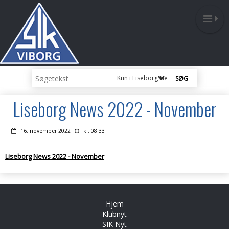
Kun i Liseborg News
Liseborg News 2022 - November
16. november 2022
kl. 08:33
Liseborg News 2022 - November
Hjem
Klubnyt
SIK Nyt