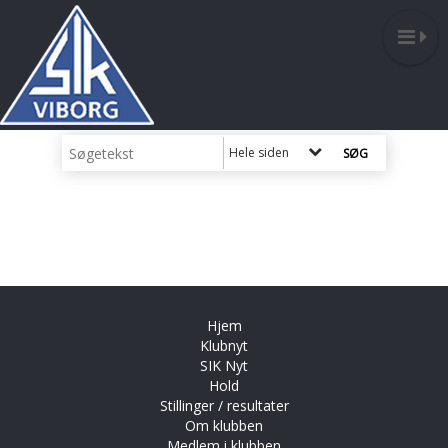
Hele siden
Hjem
Klubnyt
SIK Nyt
Hold
Stillinger / resultater
Om klubben
Medlem i klubben