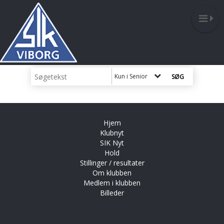
Kun i Senior
Hjem
Klubnyt
SIK Nyt
Hold
Stillinger / resultater
Om klubben
Medlem i klubben
Billeder