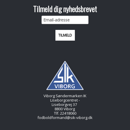
Tilmeld dig nyhedsbrevet
Viborg Søndermarken IK
Liseborgcentret -
Liseborgvej 37
8800 Viborg
Tlf. 22418060
fodboldformand@sik-viborg.dk